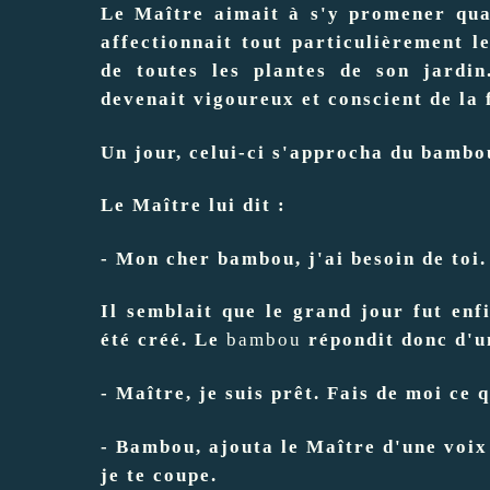
Le Maître aimait à s'y promener quan
affectionnait tout particulièrement l
de toutes les plantes de son jardin
devenait vigoureux et conscient de la
Un jour, celui-ci s'approcha du bambo
Le Maître lui dit :
- Mon cher bambou, j'ai besoin de toi.
Il semblait que le grand jour fut enf
été créé. Le
bambou
répondit donc d'u
- Maître, je suis prêt. Fais de moi ce 
- Bambou, ajouta le Maître d'une voix 
je te coupe.