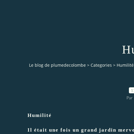
Hu
Le blog de plumedecolombe
>
Categories
>
Humilité
1
Par
Humilité
Il était une fois un grand jardin merv