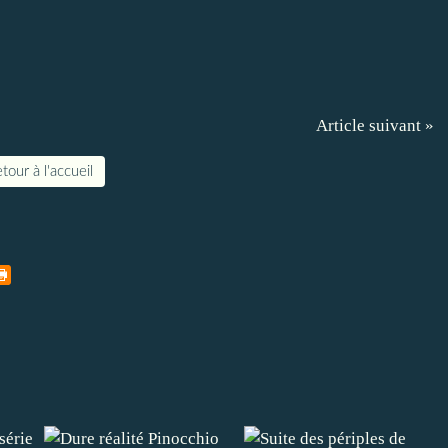
Article suivant »
tour à l'accueil