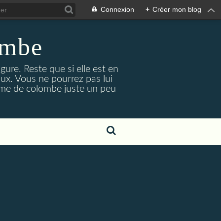
Connexion
+
Créer mon blog
ombe
re. Reste que si elle est en
ux. Vous ne pourrez pas lui
Plume de colombe juste un peu