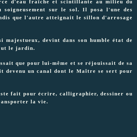
rce d'eau fraîche et scintillante au milieu du
 soigneusement sur le sol. Il posa l'une des
dis que l'autre atteignait le sillon d'arrosage
 si majestueux, devint dans son humble état de
ut le jardin.
ussait que pour lui-même et se réjouissait de sa
ait devenu un canal dont le Maître se sert pour
ste fait pour écrire, calligraphier, dessiner ou
transporter la vie.