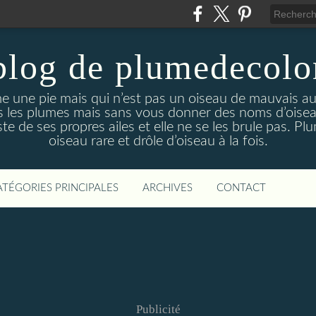
blog de plumedecol
ne pie mais qui n’est pas un oiseau de mauvais augu
ns les plumes mais sans vous donner des noms d’oisea
juste de ses propres ailes et elle ne se les brule pas. 
oiseau rare et drôle d’oiseau à la fois.
ATÉGORIES PRINCIPALES
ARCHIVES
CONTACT
Publicité