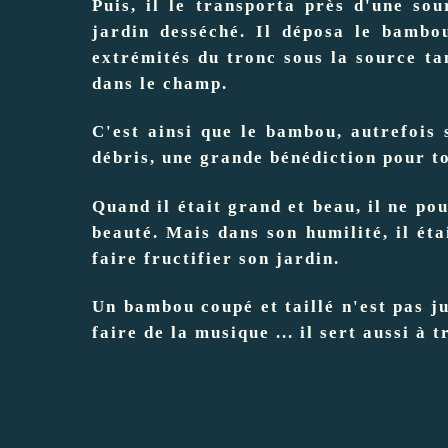
Puis, il le transporta près d'une sou
jardin desséché. Il déposa le bambou
extrémités du tronc sous la source tan
dans le champ.
C'est ainsi que le bambou, autrefois
débris, une grande bénédiction pour to
Quand il était grand et beau, il ne po
beauté. Mais dans son humilité, il ét
faire fructifier son jardin.
Un bambou coupé et taillé n'est pas ju
faire de la musique ... il sert aussi à 