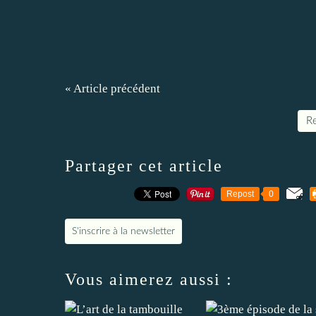
« Article précédent
Re
Partager cet article
Repost
0
S'inscrire à la newsletter
Vous aimerez aussi :