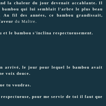
d la chaleur du jour devenait accablante. Il
e bambou qui lui semblait l'arbre le plus beau
. Au fil des années, ce bambou grandissait,
 faveur
du Maître.
u et le bambou s'inclina respectueusement.
in arrivé, le jour pour lequel le bambou avait
ne voix douce.
que tu voudras.
respectueuse, pour me servir de toi il faut que