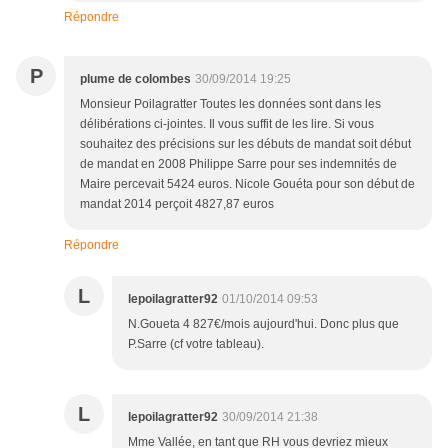
Répondre
P
plume de colombes
30/09/2014 19:25
Monsieur Poilagratter Toutes les données sont dans les
délibérations ci-jointes. Il vous suffit de les lire. Si vous
souhaitez des précisions sur les débuts de mandat soit début
de mandat en 2008 Philippe Sarre pour ses indemnités de
Maire percevait 5424 euros. Nicole Gouéta pour son début de
mandat 2014 perçoit 4827,87 euros
Répondre
L
lepoilagratter92
01/10/2014 09:53
N.Goueta 4 827€/mois aujourd'hui. Donc plus que
P.Sarre (cf votre tableau).
L
lepoilagratter92
30/09/2014 21:38
Mme Vallée, en tant que RH vous devriez mieux