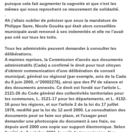
puisque cela fait augmenter la cagnotte et que c'est les
mêmes qui nous reprochent ce mouvement de solidarité.
.
Ah j’allais oublier de préciser que sous la mandature de
Philippe Sarre, Nicole Gouéta qui était alors conseillère
municipale avait renoncé à ses indemnités et elle ne l’avait
pas crié sur tous les toits.
.
Tous les administrés peuvent demander à consulter les
délibérations.
A maintes reprises, la Commission d'accès aux documents
administratifs (Cada) a confirmé le droit pour tout citoyen
d'obtenir communication d'une délibération de conseil
municipal, général ou régional (par exemple, avis de la Cada
du 8 juin 2000, n°20002276), ainsi que des PV de séance et
des documents annexés. Ce droit est fondé sur l'article L.
2121-26 du Code général des collectivités territoriales pour
les communes, L. 3121-17 pour les départements, et L. 4132-
16 pour les régions, et sur l'article 2 de la loi du 17 juillet
1978, modifié par la loi du 12 avril 2000. La consultation des
documents peut se faire sur place, et l'usager peut
demander une photocopie du document à ses frais, ou
depuis avril 2000 une copie sur support électronique. Selon