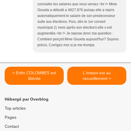
connaitre les salaires que vous versez.<br /> Mme
Goueta a débuté a 4827.87€ puisqu elle a repris
automatiquement le salaire de son predecesseur
suite aux élections. Puis, dés le 1er conseil
municipal (1 mois après son élection) elle s est
augmentée.<br /> Je repose donc ma question :
Combien perçoit Mme Goueta aujourd'hui? Soyons
précis. Corrigez moi si je me trompe.
< Enfin COLOMBES est
L'instant est au
libérée
recueillement >
Hébergé par Overblog
Top articles
Pages
Contact