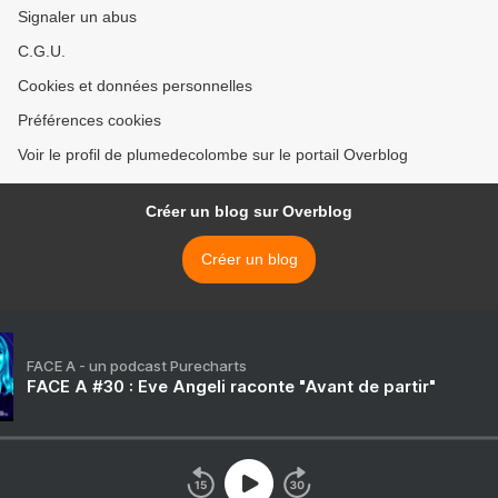
Signaler un abus
C.G.U.
Cookies et données personnelles
Préférences cookies
Voir le profil de plumedecolombe sur le portail Overblog
Créer un blog sur Overblog
Créer un blog
FACE A - un podcast Purecharts
FACE A #30 : Eve Angeli raconte "Avant de partir"