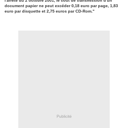
l'arrêté du 2 octobre 2001, le coût de transmission d'un
document papier ne peut excéder 0,18 euro par page, 1,83
euro par disquette et 2,75 euros par CD-Rom."
Publicité