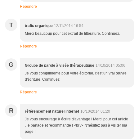
Répondre
T
trafic organique
12/11/2014 16:54
Merci beaucoup pour cet extrait de littérature. Continuez.
Répondre
G
Groupe de parole à visée thérapeutique
14/10/2014 05:06
Je vous complimente pour votre éditorial. c'est un vrai œuvre
d'écriture. Continuez
Répondre
R
référencement naturel internet
10/10/2014 01:20
Je vous encourage à écrire d'avantage ! Merci pour cet article
, je partage et recommande ! <br /> N'hésitez pas à visiter ma
page !