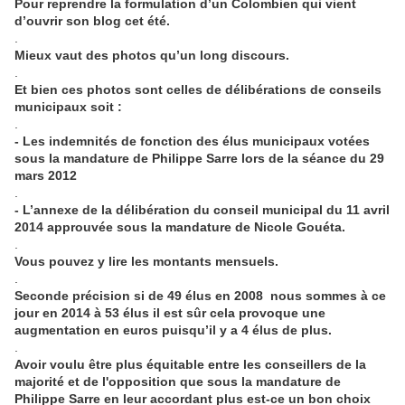
Pour reprendre la formulation d’un Colombien qui vient
d’ouvrir son blog cet été.
.
Mieux vaut des photos qu’un long discours.
.
Et bien ces photos sont celles de délibérations de conseils
municipaux soit :
.
- Les indemnités de fonction des élus municipaux votées
sous la mandature de Philippe Sarre lors de la séance du 29
mars 2012
.
- L’annexe de la délibération du conseil municipal du 11 avril
2014 approuvée sous la mandature de Nicole Gouéta.
.
Vous pouvez y lire les montants mensuels.
.
Seconde précision si de 49 élus en 2008 nous sommes à ce
jour en 2014 à 53 élus il est sûr cela provoque une
augmentation en euros puisqu’il y a 4 élus de plus.
.
Avoir voulu être plus équitable entre les conseillers de la
majorité et de l'opposition que sous la mandature de
Philippe Sarre en leur accordant plus est-ce un bon choix