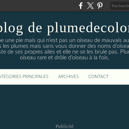
blog de plumedecol
ne pie mais qui n’est pas un oiseau de mauvais augu
ns les plumes mais sans vous donner des noms d’oisea
juste de ses propres ailes et elle ne se les brule pas. 
oiseau rare et drôle d’oiseau à la fois.
ATÉGORIES PRINCIPALES
ARCHIVES
CONTACT
Publicité