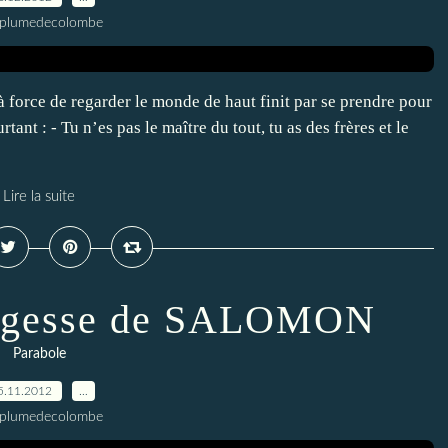
 plumedecolombe
 à force de regarder le monde de haut finit par se prendre pour
rtant : - Tu n’es pas le maître du tout, tu as des frères et le
Lire la suite
 sagesse de SALOMON
Parabole
5.11.2012
…
 plumedecolombe