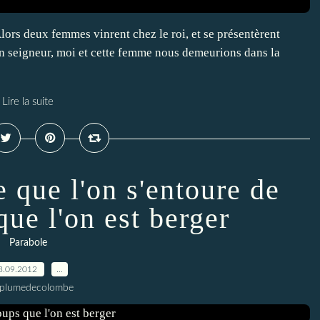
rs deux femmes vinrent chez le roi, et se présentèrent
n seigneur, moi et cette femme nous demeurions dans la
Lire la suite
e que l'on s'entoure de
que l'on est berger
Parabole
3.09.2012
…
 plumedecolombe