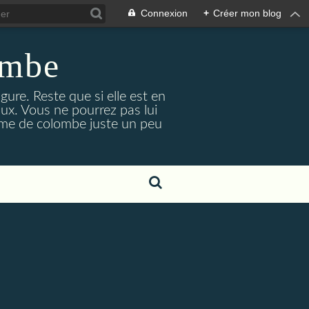
Connexion
+
Créer mon blog
ombe
re. Reste que si elle est en
ux. Vous ne pourrez pas lui
Plume de colombe juste un peu