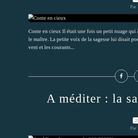
Par
Conte en cieux Il était une fois un petit nuage qui
le maître. La petite voix de la sagesse lui disait pou
vent et les courants...
A méditer : la
2
Par