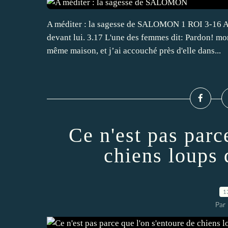
A méditer : la sagesse de SALOMON 1 ROI 3-16 Alo
devant lui. 3.17 L'une des femmes dit: Pardon! mo
même maison, et j’ai accouché près d'elle dans...
Ce n'est pas parc
chiens loups 
1
Par